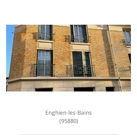
Enghien-les-Bains
(95880)