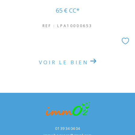
65 €
CC*
REF : LPA10000653
VOIR LE BIEN
01 39 34 04 04