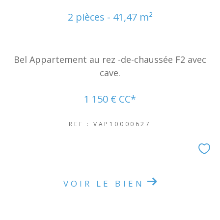
2 pièces - 41,47 m²
Bel Appartement au rez -de-chaussée F2 avec
cave.
1 150 €
CC*
REF : VAP10000627
VOIR LE BIEN