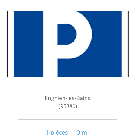
Enghien-les-Bains
(95880)
1 pièces - 10 m²