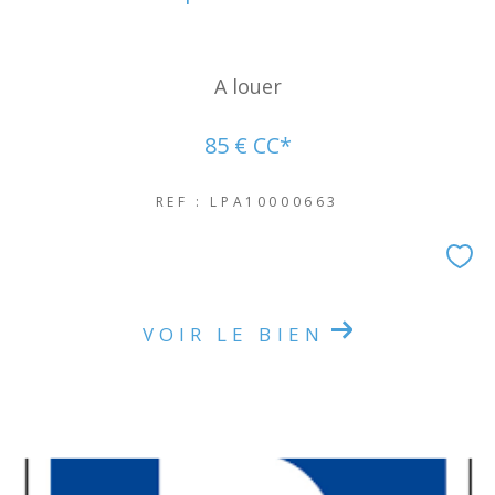
A louer
85 €
CC*
REF : LPA10000663
VOIR LE BIEN