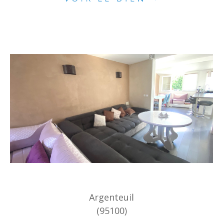
Argenteuil
(95100)