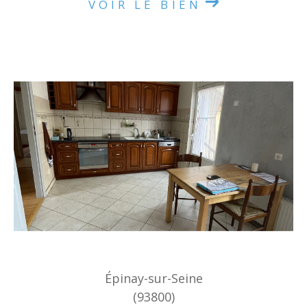
VOIR LE BIEN
Épinay-sur-Seine
(93800)