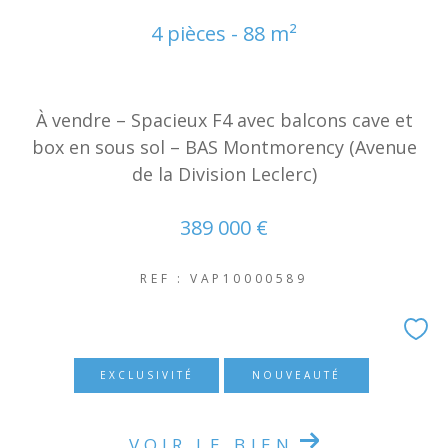
4 pièces - 88 m²
À vendre – Spacieux F4 avec balcons cave et
box en sous sol – BAS Montmorency (Avenue
de la Division Leclerc)
389 000 €
REF : VAP10000589
EXCLUSIVITÉ
NOUVEAUTÉ
VOIR LE BIEN