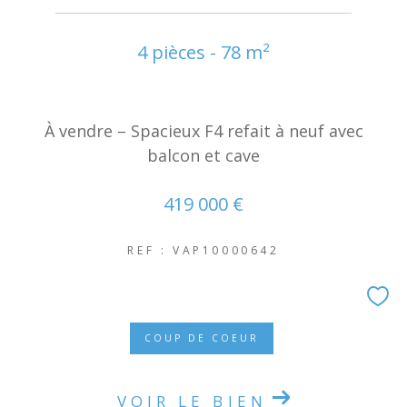
4 pièces - 78 m²
À vendre – Spacieux F4 refait à neuf avec
balcon et cave
419 000 €
REF : VAP10000642
COUP DE COEUR
VOIR LE BIEN