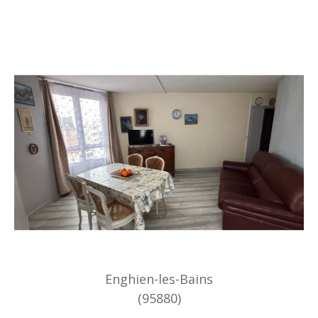
Enghien-les-Bains
(95880)