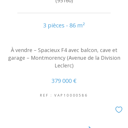
(95160)
3 pièces - 86 m²
À vendre – Spacieux F4 avec balcon, cave et
garage – Montmorency (Avenue de la Division
Leclerc)
379 000 €
REF : VAP10000586