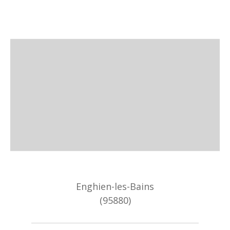
Enghien-les-Bains
(95880)