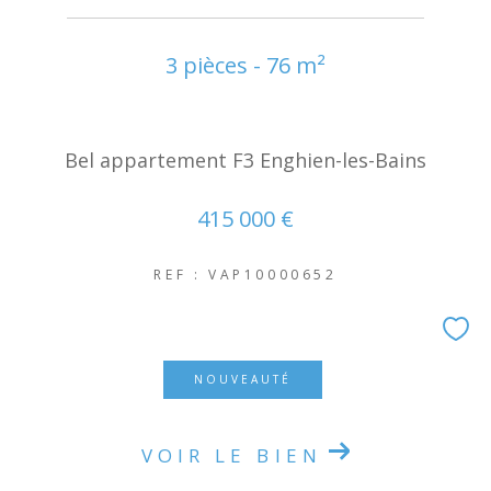
3 pièces - 76 m²
Bel appartement F3 Enghien-les-Bains
415 000 €
REF : VAP10000652
NOUVEAUTÉ
VOIR LE BIEN