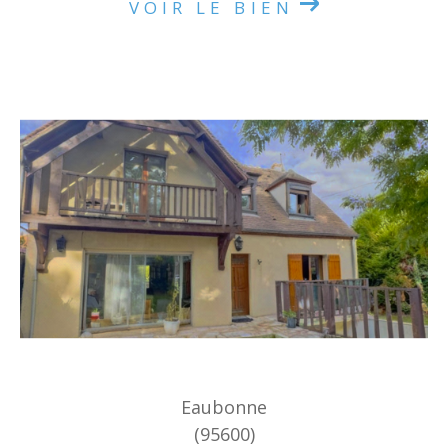
VOIR LE BIEN
Eaubonne
(95600)