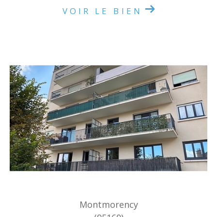
VOIR LE BIEN
Montmorency