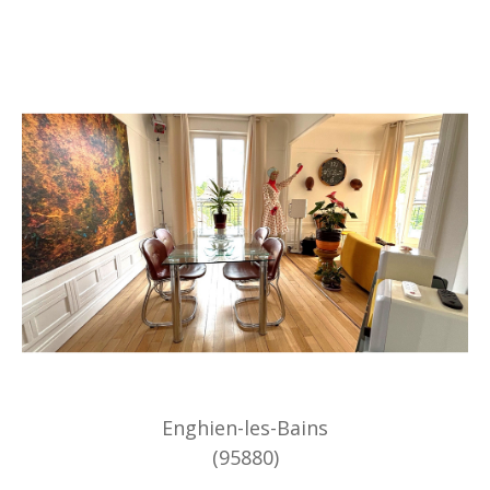
Enghien-les-Bains
(95880)