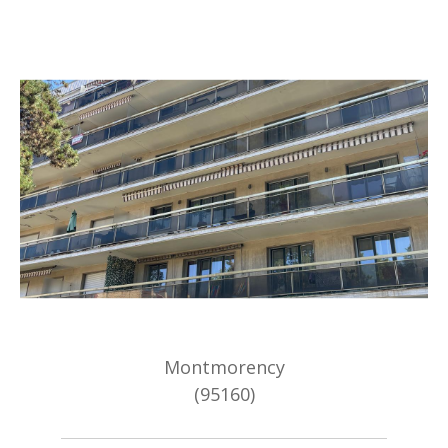
Montmorency
(95160)