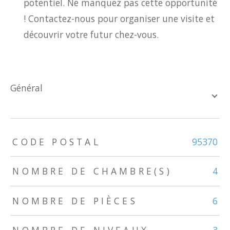
potentiel. Ne manquez pas cette opportunité
! Contactez-nous pour organiser une visite et
découvrir votre futur chez-vous.
général
TRAD_ZEPHYR_Caracteristique
TRAD_ZEPHYR_Valeurs
CODE POSTAL
95370
NOMBRE DE CHAMBRE(S)
4
NOMBRE DE PIÈCES
6