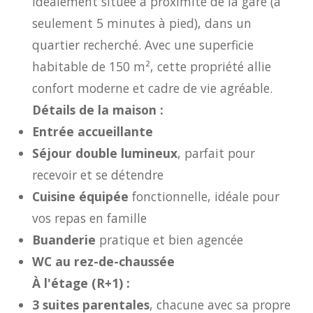
idéalement située à proximité de la gare (à
seulement 5 minutes à pied), dans un
quartier recherché. Avec une superficie
habitable de 150 m², cette propriété allie
confort moderne et cadre de vie agréable.
Détails de la maison :
Entrée accueillante
Séjour double lumineux
, parfait pour
recevoir et se détendre
Cuisine équipée
fonctionnelle, idéale pour
vos repas en famille
Buanderie
pratique et bien agencée
WC au rez-de-chaussée
À l'étage (R+1) :
3 suites parentales
, chacune avec sa propre