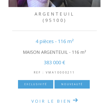
ARGENTEUIL
(95100)
4 pièces - 116 m²
MAISON ARGENTEUIL - 116 m²
383 000 €
REF : VMA10000211
EXCLUSIVITÉ
NOUVEAUTÉ
VOIR LE BIEN