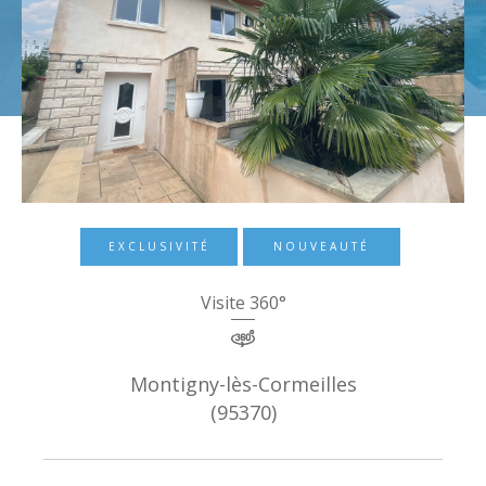
Budget
Surface
Surface
Pièces
Pièces
Référence
EXCLUSIVITÉ
NOUVEAUTÉ
Visite 360°
AFFINER LES CRITÈRES
TERRASSE
PARKING
PISCINE
Montigny-lès-Cormeilles
(95370)
FILTRER PAR
COUPS DE COEUR
EXCLUSIVITÉS