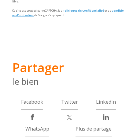
libre.
Ce site est protégé par reCAPTCHA, les
Politiques de Confidentialité
et es
Conditio
ns d'utilisation
de Google s'appliquent.
partager
le bien
Facebook
Twitter
LinkedIn
WhatsApp
Plus de partage