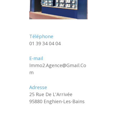
Téléphone
01 39 34 04 04
E-mail
Immo2.agence@gmail.co
M
Adresse
25 Rue De L'Arrivée
95880 Enghien-Les-Bains