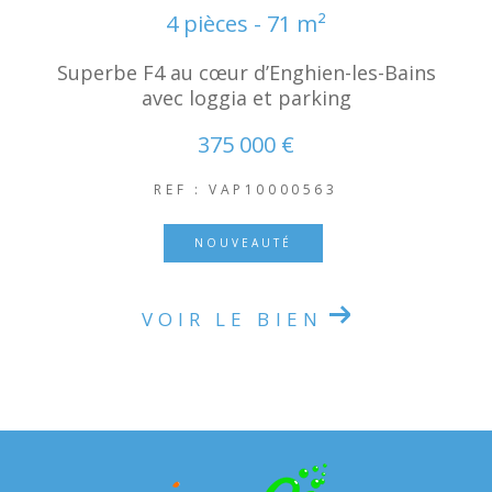
4 pièces - 71 m²
Superbe F4 au cœur d’Enghien-les-Bains
avec loggia et parking
375 000 €
REF : VAP10000563
NOUVEAUTÉ
VOIR LE BIEN