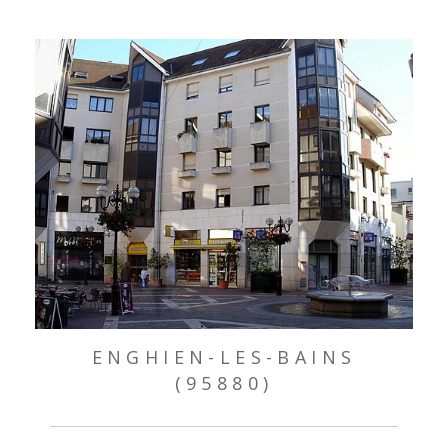
ENGHIEN-LES-BAINS
(95880)