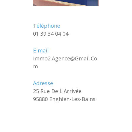
Téléphone
01 39 34 04 04
E-mail
Immo2.agence@gmail.co
M
Adresse
25 Rue De L'Arrivée
95880 Enghien-Les-Bains
Nom