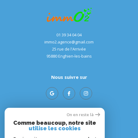
01 39 34 04 04
immo2.agence@gmail.com
25 rue de l'Arrivée
95880
enghien-les-bains
Nous suivre sur
On en reste là
Adhérents
Comme beaucoup, notre site
utilise les cookies