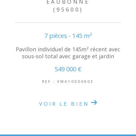
EAUBONNE
(95600)
7 pièces - 145 m²
Pavillon individuel de 145m² récent avec
sous-sol total avec garage et jardin
549 000 €
REF : VMA10000603
VOIR LE BIEN