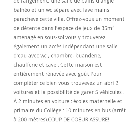
de rangement, une salle de bains d'angle
balnéo et un wc séparé avec lave mains
paracheve cette villa. Offrez-vous un moment
de détente dans l'espace de jeux de 35m²
aménagé en sous-sol.vous y trouverez
également un accès indépendant une salle
d'eau avec wc , chambre, buanderie,
chaufferie et cave . Cette maison est
entièrement rénovée avec goût.Pour
compléter ce bien vous trouvevez un abri 2
voitures et la possibilité de garer 5 véhicules .
À 2 minutes en voiture : écoles maternelle et
primaire du Collège : 10 minutes en bus (arrêt
à 200 mètres).COUP DE COEUR ASSURE!