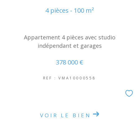
NOUVEAUTÉS
4 pièces - 100 m²
RECHERCHER
Appartement 4 pièces avec studio
indépendant et garages
378 000 €
REF : VMA10000558
VOIR LE BIEN