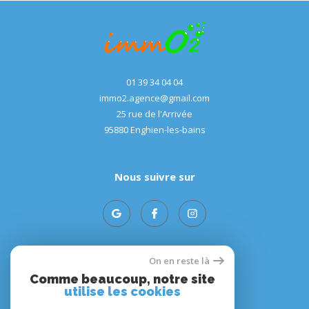
01 39 34 04 04
immo2.agence@gmail.com
25 rue de l'Arrivée
95880
enghien-les-bains
Nous suivre sur
On en reste là
Adhérents
Comme beaucoup, notre site
utilise les cookies