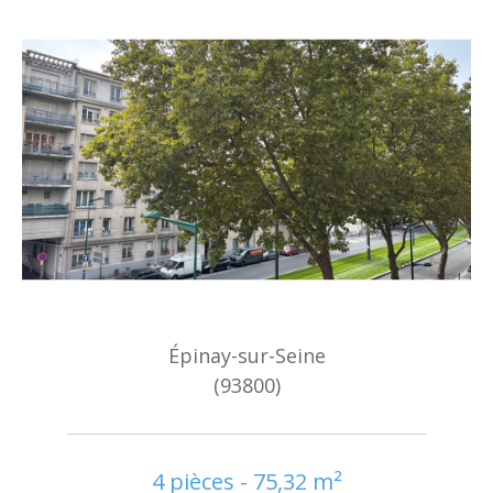
Épinay-sur-Seine
(93800)
4 pièces - 75,32 m²