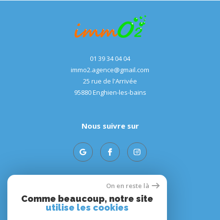
01 39 34 04 04
immo2.agence@gmail.com
25 rue de l'Arrivée
95880
enghien-les-bains
Nous suivre sur
On en reste là
Adhérents
Comme beaucoup, notre site
utilise les cookies