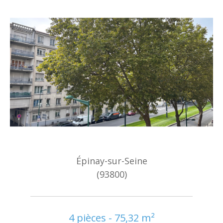
Épinay-sur-Seine
(93800)
4 pièces - 75,32 m²