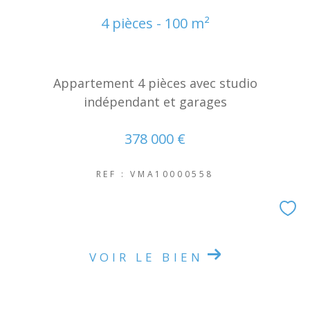
NOUVEAUTÉS
4 pièces - 100 m²
RECHERCHER
Appartement 4 pièces avec studio
indépendant et garages
378 000 €
REF : VMA10000558
VOIR LE BIEN