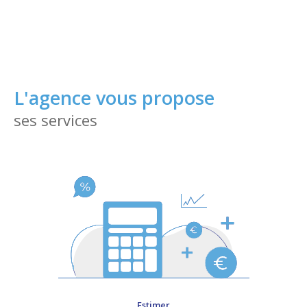
spécialistes qui connaissent parfaitement la réalité
du marché immobilier de la commune et des
alentours.
Contactez-nous
dès maintenant !
L'agence vous propose
ses services
Estimer