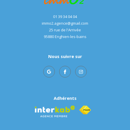
01 39 34 04 04
immo2.agence@gmail.com
25 rue de l'Arrivée
95880
enghien-les-bains
Nous suivre sur
Adhérents