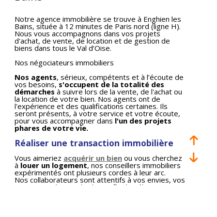
Notre agence immobilière se trouve à Enghien les
Bains, située à 12 minutes de Paris nord (ligne H).
Nous vous accompagnons dans vos projets
d'achat, de vente, de location et de gestion de
biens dans tous le Val d’Oise.
Nos négociateurs immobiliers
Nos agents
, sérieux, compétents et à l’écoute de
vos besoins,
s'occupent de la totalité des
démarches
à suivre lors de la vente, de l'achat ou
la location de votre bien. Nos agents ont de
l'expérience et des qualifications certaines. Ils
seront présents, à votre service et votre écoute,
pour vous accompagner dans
l'un des projets
phares de votre vie.
Réaliser une transaction immobilière
Vous aimeriez
acquérir un bien
ou vous cherchez
à
louer un logement
, nos conseillers immobiliers
expérimentés ont plusieurs cordes à leur arc.
Nos collaborateurs sont attentifs à vos envies, vos
attentes et à votre budget, afin de sélectionner
pour vous les meilleurs biens immobiliers.
Faire estimer son bien