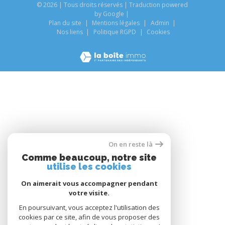
© 2026 | Tous droits réservés | Traduction powered
by Google |
Plan du site
Mentions légales
Admin
Nos liens
Politique RGPD
Cookies
On en reste là
Comme beaucoup, notre site
utilise les cookies
On aimerait vous accompagner pendant
votre visite.
En poursuivant, vous acceptez l'utilisation des
cookies par ce site, afin de vous proposer des