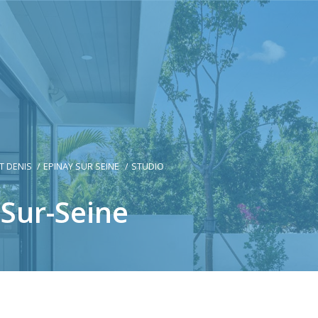
T DENIS
EPINAY SUR SEINE
STUDIO
-Sur-Seine