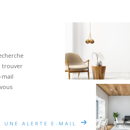
recherche
e trouver
e-mail
 vous
R UNE ALERTE E-MAIL