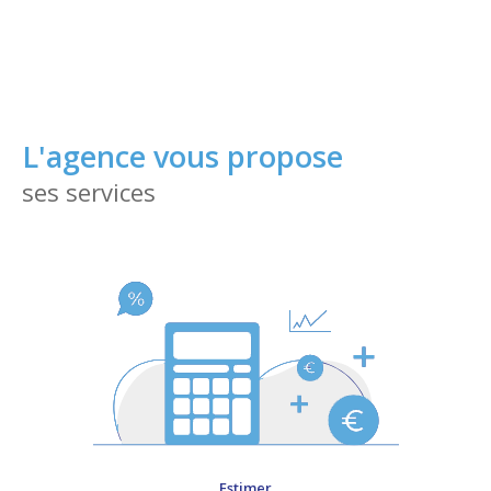
spécialistes qui connaissent parfaitement la réalité
du marché immobilier de la commune et des
alentours.
Contactez-nous
dès maintenant !
L'agence vous propose
ses services
Estimer