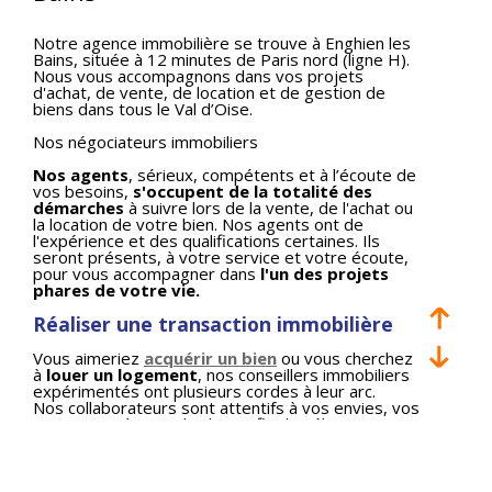
Notre agence immobilière se trouve à Enghien les
Bains, située à 12 minutes de Paris nord (ligne H).
Nous vous accompagnons dans vos projets
d'achat, de vente, de location et de gestion de
biens dans tous le Val d’Oise.
Nos négociateurs immobiliers
Nos agents
, sérieux, compétents et à l’écoute de
vos besoins,
s'occupent de la totalité des
démarches
à suivre lors de la vente, de l'achat ou
la location de votre bien. Nos agents ont de
l'expérience et des qualifications certaines. Ils
seront présents, à votre service et votre écoute,
pour vous accompagner dans
l'un des projets
phares de votre vie.
Réaliser une transaction immobilière
Vous aimeriez
acquérir un bien
ou vous cherchez
à
louer un logement
, nos conseillers immobiliers
expérimentés ont plusieurs cordes à leur arc.
Nos collaborateurs sont attentifs à vos envies, vos
attentes et à votre budget, afin de sélectionner
pour vous les meilleurs biens immobiliers.
Faire estimer son bien