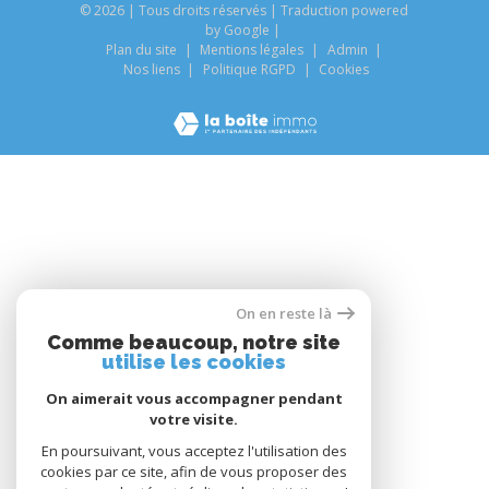
© 2026 | Tous droits réservés | Traduction powered
by Google |
Plan du site
Mentions légales
Admin
Nos liens
Politique RGPD
Cookies
On en reste là
Comme beaucoup, notre site
utilise les cookies
On aimerait vous accompagner pendant
votre visite.
En poursuivant, vous acceptez l'utilisation des
cookies par ce site, afin de vous proposer des