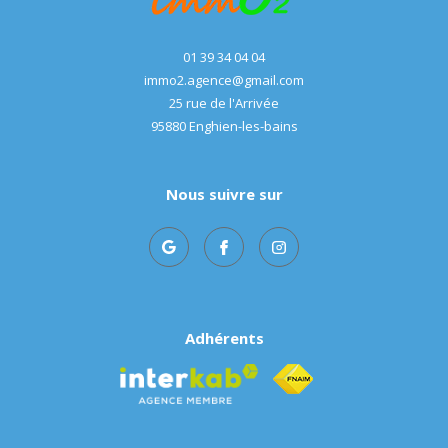
01 39 34 04 04
immo2.agence@gmail.com
25 rue de l'Arrivée
95880
enghien-les-bains
Nous suivre sur
Adhérents