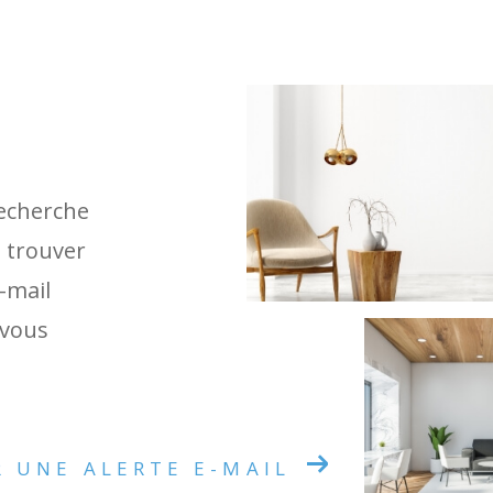
recherche
e trouver
e-mail
 vous
R UNE ALERTE E-MAIL