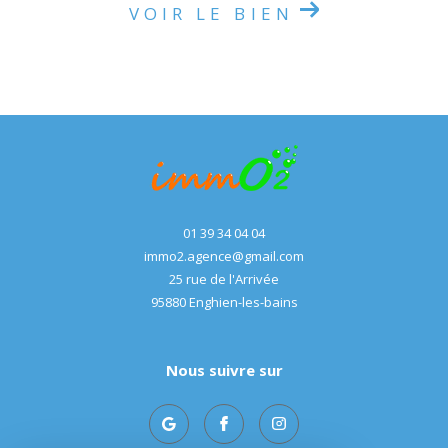
VOIR LE BIEN
01 39 34 04 04
immo2.agence@gmail.com
25 rue de l'Arrivée
95880
enghien-les-bains
Nous suivre sur