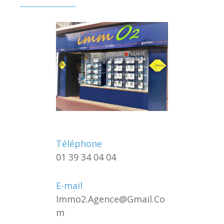
Téléphone
01 39 34 04 04
E-mail
Immo2.agence@gmail.co
M