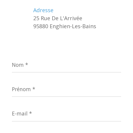
Adresse
25 Rue De L'Arrivée
95880 Enghien-Les-Bains
Nom
*
Prénom
*
E-
mail
*
Téléphone