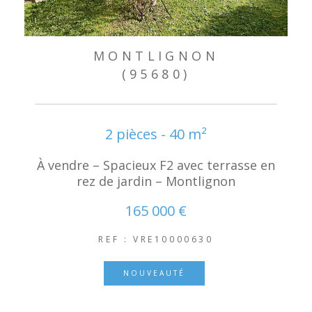
MONTLIGNON
(95680)
2 pièces - 40 m²
À vendre – Spacieux F2 avec terrasse en
rez de jardin – Montlignon
165 000 €
REF : VRE10000630
NOUVEAUTÉ