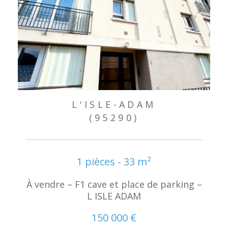
L'ISLE-ADAM
(95290)
1 pièces - 33 m²
À vendre – F1 cave et place de parking –
L ISLE ADAM
150 000 €