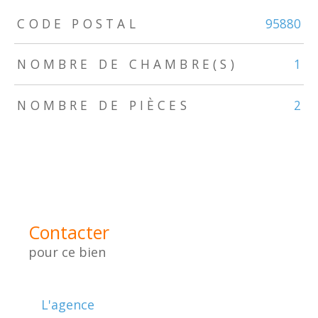
TRAD_ZEPHYR_Caracteristique
TRAD_ZEPHYR_Valeurs
CODE POSTAL
95880
NOMBRE DE CHAMBRE(S)
1
NOMBRE DE PIÈCES
2
Contacter
pour ce bien
L'agence