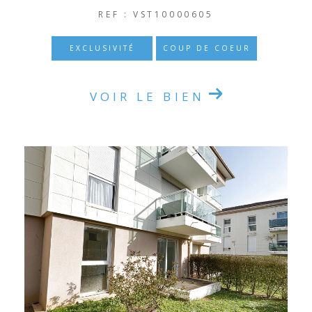
REF : VST10000605
EXCLUSIVITÉ
COUP DE COEUR
VOIR LE BIEN