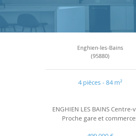
Enghien-les-Bains
(95880)
4 pièces - 84 m²
ENGHIEN LES BAINS Centre-vi
Proche gare et commerce
499 000 €