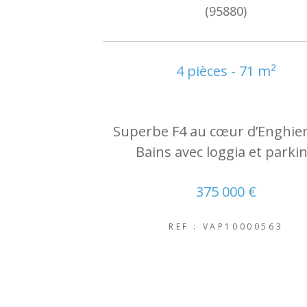
(95880)
4 pièces - 71 m²
Superbe F4 au cœur d’Enghien
Bains avec loggia et parki
375 000 €
REF : VAP10000563