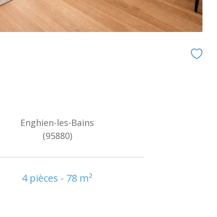
Enghien-les-Bains
(95880)
4 pièces - 78 m²