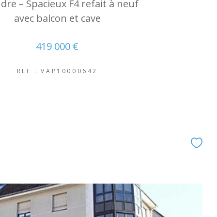
dre – Spacieux F4 refait à neuf
avec balcon et cave
419 000 €
REF : VAP10000642