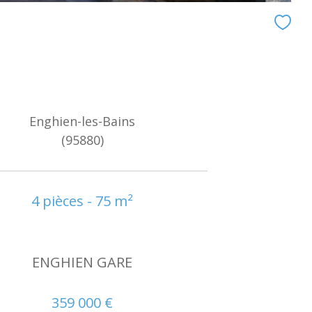
Enghien-les-Bains
(95880)
4 pièces - 75 m²
ENGHIEN GARE
359 000 €