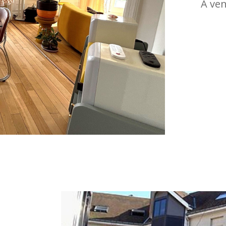
À ven