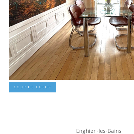
COUP DE COEUR
Enghien-les-Bains