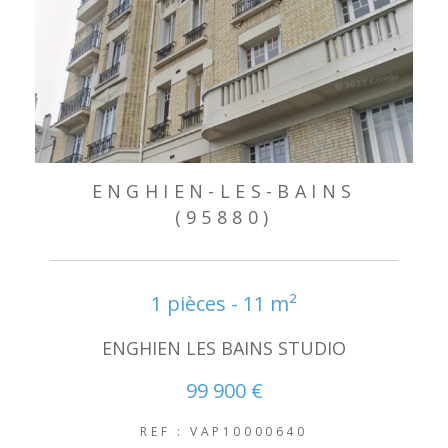
ENGHIEN-LES-BAINS
(95880)
1 pièces - 11 m²
ENGHIEN LES BAINS STUDIO
99 900 €
REF : VAP10000640