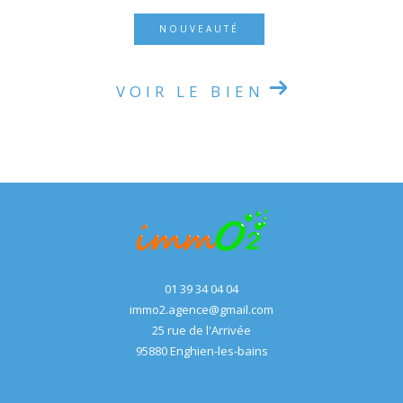
NOUVEAUTÉ
VOIR LE BIEN
01 39 34 04 04
immo2.agence@gmail.com
25 rue de l'Arrivée
95880
enghien-les-bains