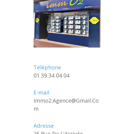
Téléphone
01 39 34 04 04
E-mail
Immo2.agence@gmail.co
M
Adresse
25 Rue De L'Arrivée