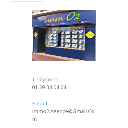
Téléphone
01 39 34 04 04
E-mail
Immo2.agence@gmail.co
M