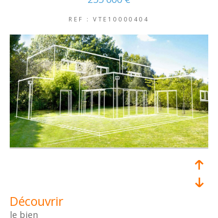
NOUVEAUTÉS
REF : VTE10000404
RECHERCHER
découvrir
le bien