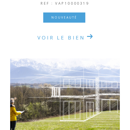
REF : VAP10000319
NOUVEAUTÉ
VOIR LE BIEN