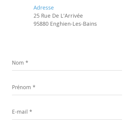
Adresse
25 Rue De L'Arrivée
95880 Enghien-Les-Bains
Nom
*
Prénom
*
E-
mail
*
Téléphone