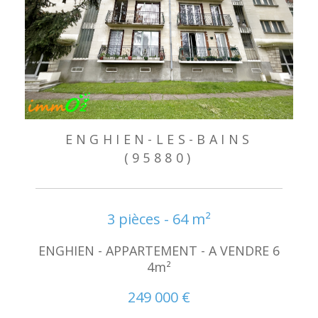
ENGHIEN-LES-BAINS
(95880)
3 pièces - 64 m²
ENGHIEN - APPARTEMENT - A VENDRE 6
4m²
249 000 €