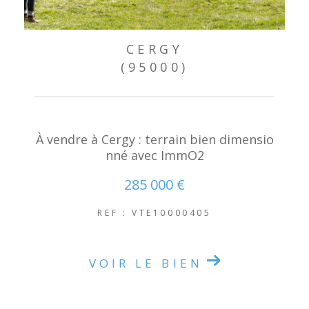
CERGY
(95000)
À vendre à Cergy : terrain bien dimensio
nné avec ImmO2
285 000 €
REF : VTE10000405
VOIR LE BIEN