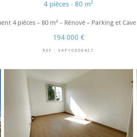
4 pièces - 80 m²
nt 4 pièces – 80 m² – Rénové – Parking et Cave
194 000 €
REF : VAP10000427