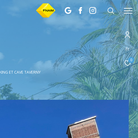
Fr
0
KING ET CAVE TAVERNY