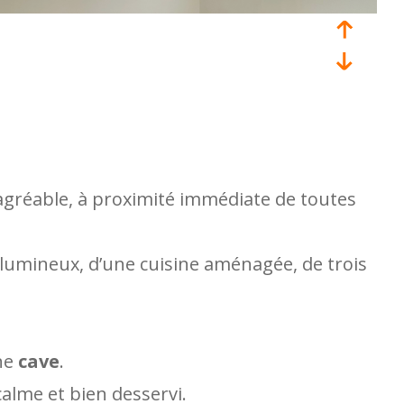
agréable, à proximité immédiate de toutes
 lumineux, d’une cuisine aménagée, de trois
ne
cave
.
alme et bien desservi.