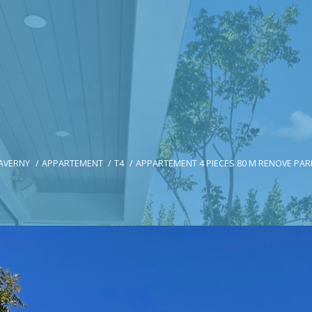
AVERNY
APPARTEMENT
T4
APPARTEMENT 4 PIECES 80 M RENOVE PAR