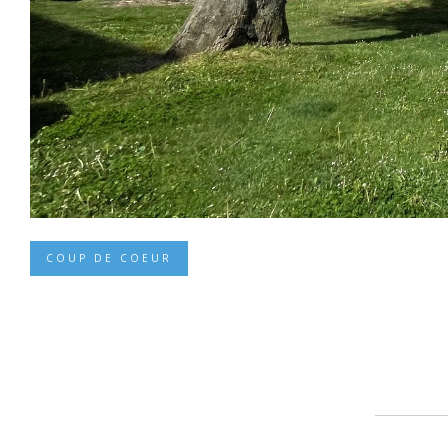
COUP DE COEUR