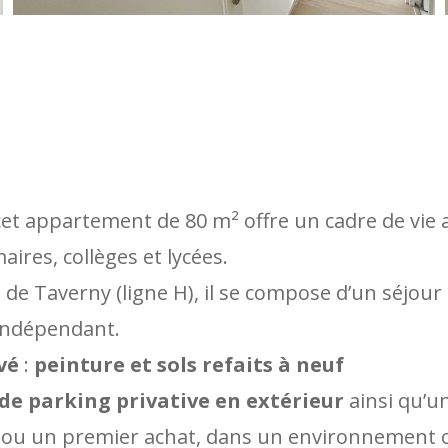
et appartement de 80 m² offre un cadre de vie 
ires, collèges et lycées.
 de Taverny (ligne H), il se compose d’un séjour
 indépendant.
vé
:
peinture et sols refaits à neuf
 de parking privative en extérieur
ainsi qu’u
 ou un premier achat, dans un environnement c