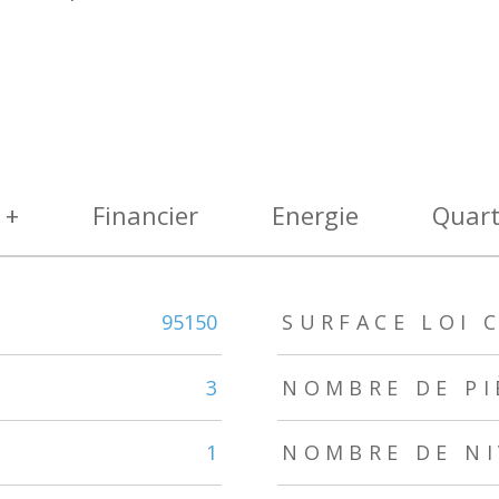
 +
Financier
Energie
Quart
95150
SURFACE LOI C
3
NOMBRE DE PI
1
NOMBRE DE N