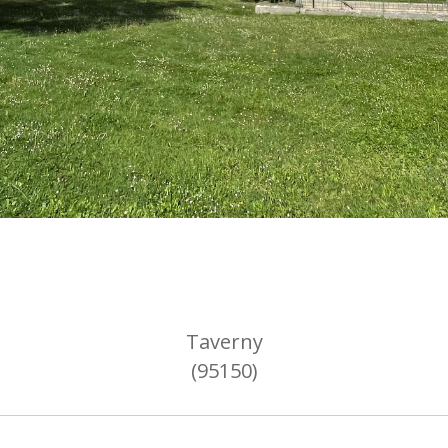
Taverny
(95150)