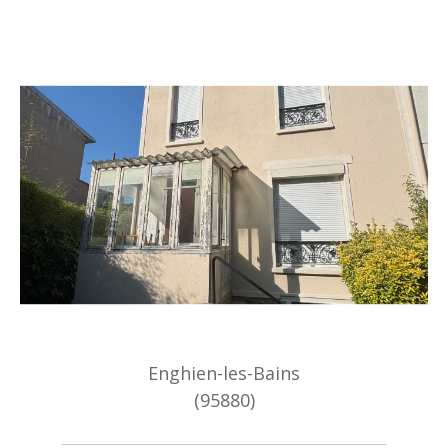
Enghien-les-Bains
(95880)