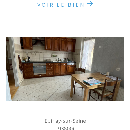
VOIR LE BIEN
Épinay-sur-Seine
(93800)