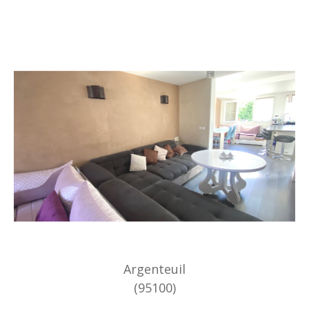
Argenteuil
(95100)