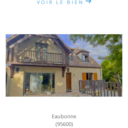
VOIR LE BIEN
Eaubonne
(95600)