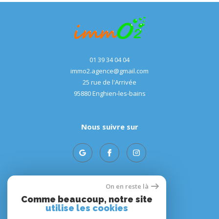
01 39 34 04 04
immo2.agence@gmail.com
25 rue de l'Arrivée
95880
enghien-les-bains
Nous suivre sur
On en reste là
Adhérents
Comme beaucoup, notre site
utilise les cookies